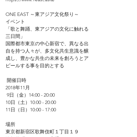
ONE EAST ～東アジア文化祭り～
イベント
「歌と舞踊、東アジアの文化に触れる
三日間」
国際都市東京の中心新宿で、異なる出
自を持つ人々が、多文化共生意識を醸
成し、豊かな共生の未来を創ろうとア
ピールする事を目的とする 
 開催日時
2018年11月
 9日（金）14:00 - 20:00
10日（土）10:00 - 20:00
11日（日）10:00 - 17:00
場所
東京都新宿区歌舞伎町１丁目１９