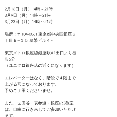
2月16日（月）14時～21時
3月9日（月）14時～21時
3月23日（月）14時～21時
場所：〒104-0061 東京都中央区銀座６
丁目９−１５ 鳥繁ビル４F
東京メトロ銀座線銀座駅A1出口より徒
歩5分
（ユニクロ銀座店の近くになります）
エレベーターはなく、階段で４階まで
上がる形になっております。
予めご了承くださいませ。
また、世田谷・表参道・銀座の3教室
は、自由に行き来してご参加いただけ
ます。