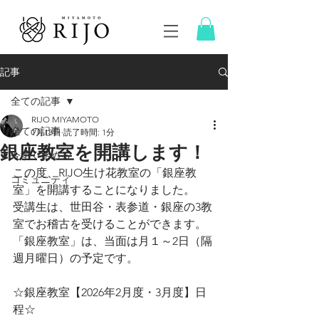
記事
全ての記事
RIJO MIYAMOTO
全ての記事
1月18日
読了時間: 1分
銀座教室を開講します！
今すぐ始める
この度、RIJO生け花教室の「銀座教
コミュニティ
室」を開講することになりました。
受講生は、世田谷・表参道・銀座の3教
室でお稽古を受けることができます。
「銀座教室」は、当面は月１～2日（隔
週月曜日）の予定です。
☆銀座教室【2026年2月度・3月度】日
程☆